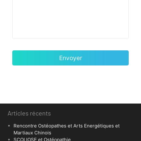
Articles récents
Rencontre Ostéopathes et Arts Energétiques et
Martiaux Chinois
SCOLIOSE et Ostéopathie