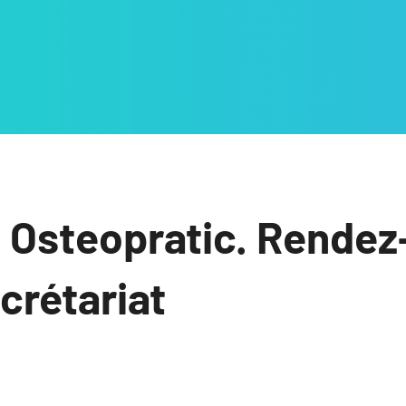
 Osteopratic. Rendez
ecrétariat