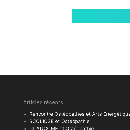
Articles récents
Rencontre Ostéopathes et Arts Energétique
SCOLIOSE et Ostéopathie
GLAUCOME et Ostéopathie