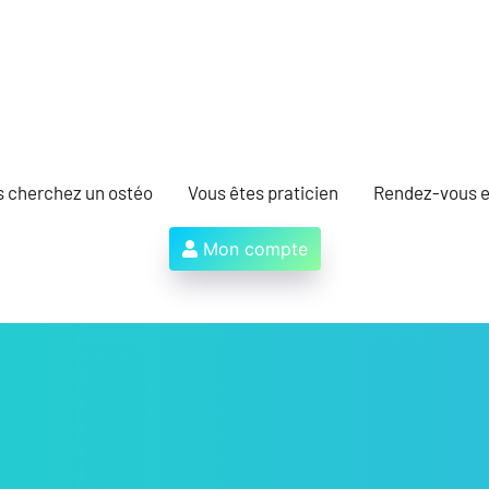
s cherchez un ostéo
Vous êtes praticien
Rendez-vous e
Mon compte