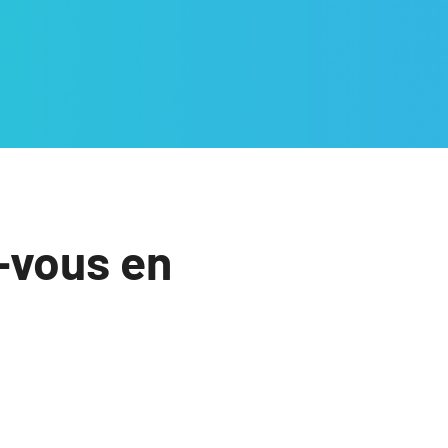
-vous en