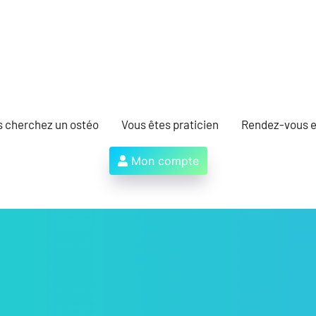
s cherchez un ostéo
Vous êtes praticien
Rendez-vous e
Mon compte