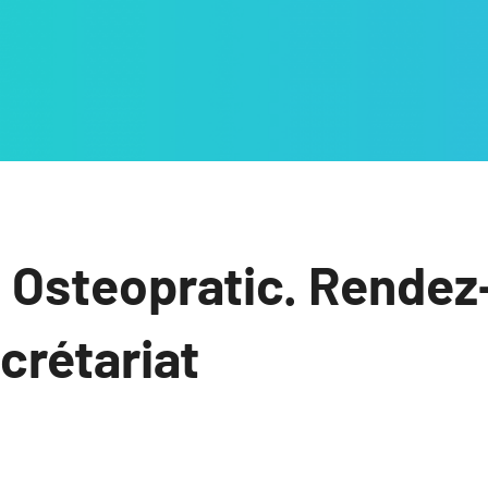
 Osteopratic. Rendez
ecrétariat