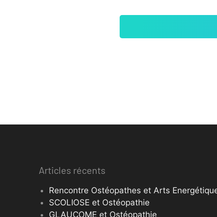
Articles récents
Rencontre Ostéopathes et Arts Energétique
SCOLIOSE et Ostéopathie
GLAUCOME et Ostéopathie