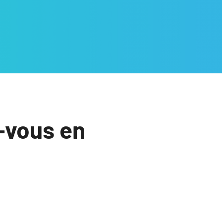
-vous en