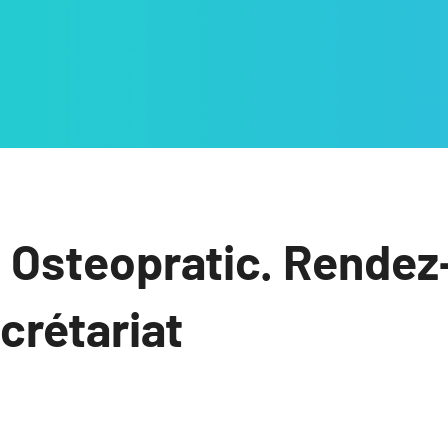
 Osteopratic. Rendez
ecrétariat