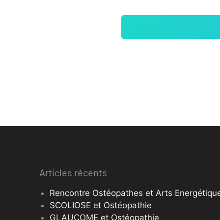
Articles récents
Rencontre Ostéopathes et Arts Energétique
SCOLIOSE et Ostéopathie
GLAUCOME et Ostéopathie