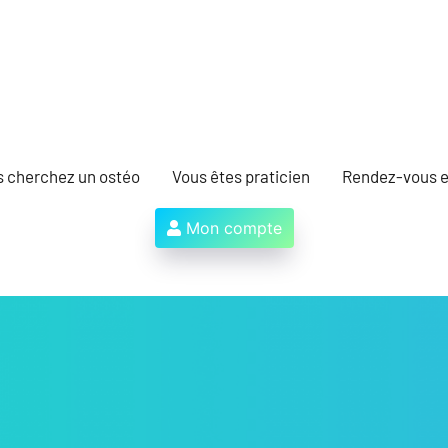
s cherchez un ostéo
Vous êtes praticien
Rendez-vous e
Mon compte