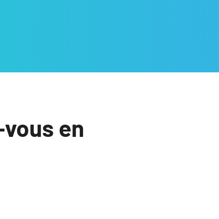
-vous en