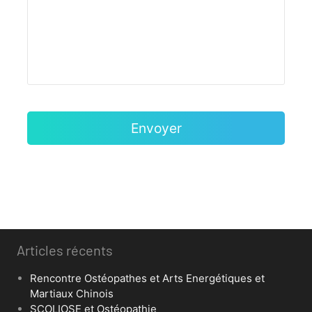
Articles récents
Rencontre Ostéopathes et Arts Energétiques et
Martiaux Chinois
SCOLIOSE et Ostéopathie