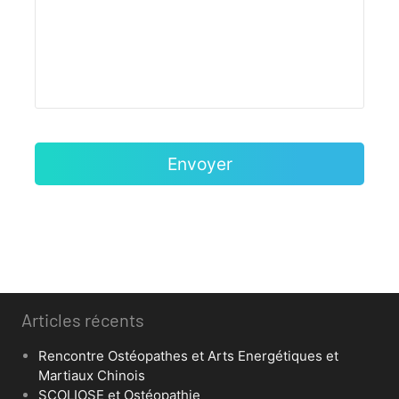
Articles récents
Rencontre Ostéopathes et Arts Energétiques et
Martiaux Chinois
SCOLIOSE et Ostéopathie