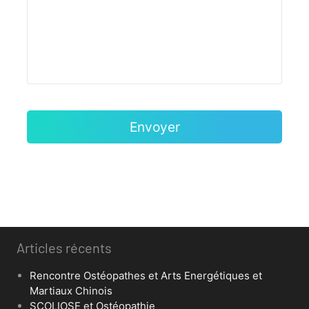
Articles récents
Rencontre Ostéopathes et Arts Energétiques et
Martiaux Chinois
SCOLIOSE et Ostéopathie