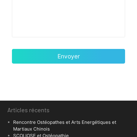
Articles récents
Rencontre Ostéopathes et Arts Energétiques et
Martiaux Chinois
SCOLIOSE et Ostéopathie