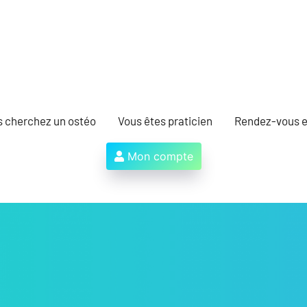
s cherchez un ostéo
Vous êtes praticien
Rendez-vous e
Mon compte