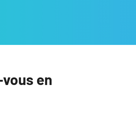
-vous en