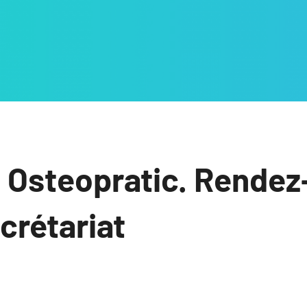
 Osteopratic. Rendez
ecrétariat