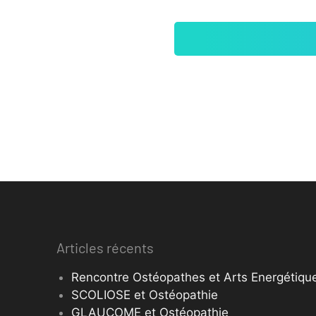
Articles récents
Rencontre Ostéopathes et Arts Energétique
SCOLIOSE et Ostéopathie
GLAUCOME et Ostéopathie