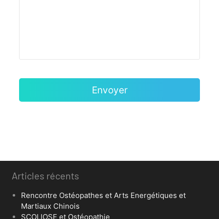
Articles récents
Rencontre Ostéopathes et Arts Energétiques et
Martiaux Chinois
SCOLIOSE et Ostéopathie