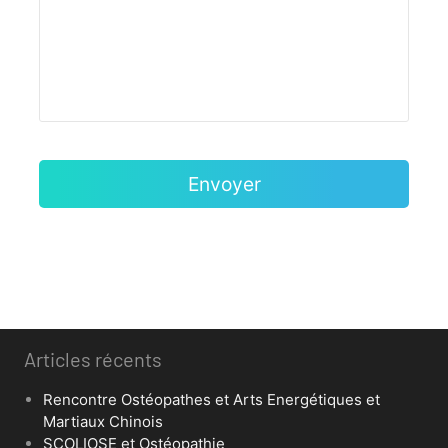
Articles récents
Rencontre Ostéopathes et Arts Energétiques et
Martiaux Chinois
SCOLIOSE et Ostéopathie