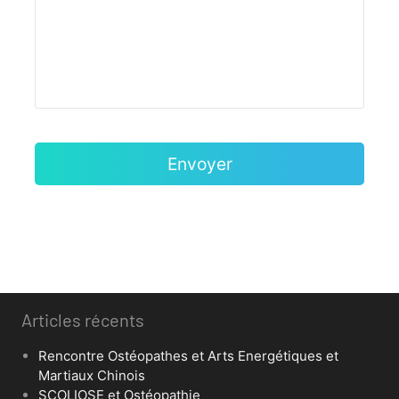
Articles récents
Rencontre Ostéopathes et Arts Energétiques et
Martiaux Chinois
SCOLIOSE et Ostéopathie