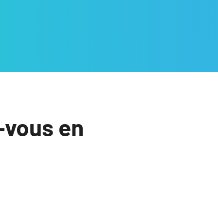
-vous en