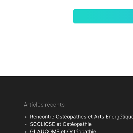
Articles récents
Rencontre Ostéopathes et Arts Energétique
SCOLIOSE et Ostéopathie
GLAUCOME et Ostéopathie