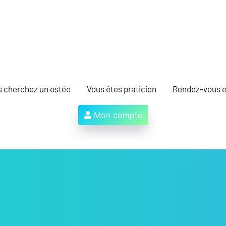
s cherchez un ostéo
Vous êtes praticien
Rendez-vous e
Mon compte