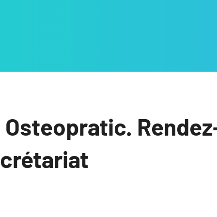
 Osteopratic. Rendez
ecrétariat