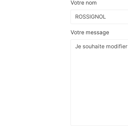
Votre nom
Votre message