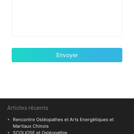
Articles récents
Rencontre Ostéopathes et Arts Energétiques et
Martiaux Chinois
SCOLIOSE et Ostéopathie