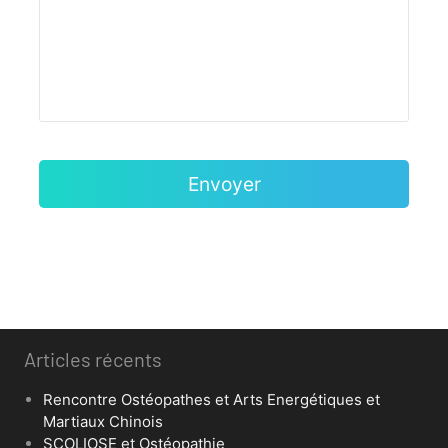
Articles récents
Rencontre Ostéopathes et Arts Energétiques et
Martiaux Chinois
SCOLIOSE et Ostéopathie