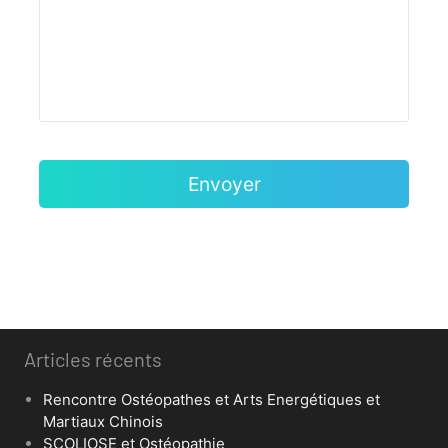
Articles récents
Rencontre Ostéopathes et Arts Energétiques et
Martiaux Chinois
SCOLIOSE et Ostéopathie