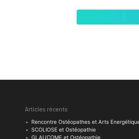
Articles récents
Rencontre Ostéopathes et Arts Energétique
SCOLIOSE et Ostéopathie
GLAUCOME et Ostéopathie