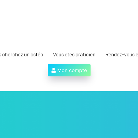
s cherchez un ostéo
Vous êtes praticien
Rendez-vous e
Mon compte