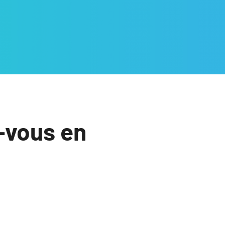
-vous en