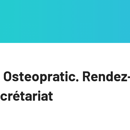
 Osteopratic. Rendez
ecrétariat