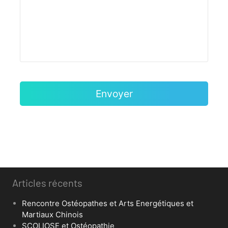
Articles récents
Rencontre Ostéopathes et Arts Energétiques et
Martiaux Chinois
SCOLIOSE et Ostéopathie