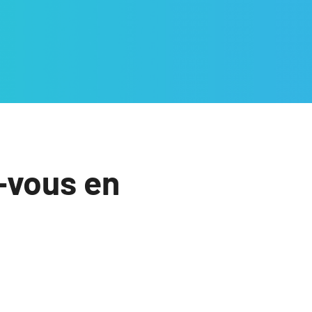
-vous en