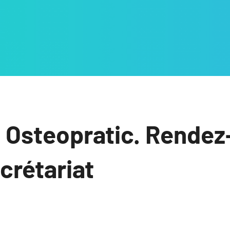
 Osteopratic. Rendez
ecrétariat