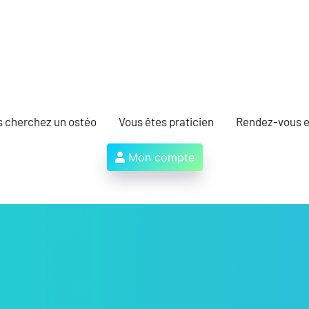
s cherchez un ostéo
Vous êtes praticien
Rendez-vous e
Mon compte