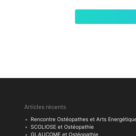
Articles récents
Rencontre Ostéopathes et Arts Energétique
SCOLIOSE et Ostéopathie
GLAUCOME et Ostéopathie