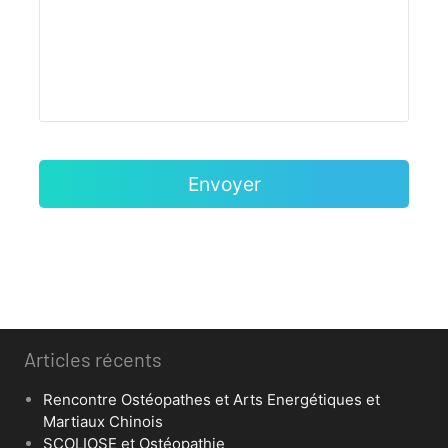
Articles récents
Rencontre Ostéopathes et Arts Energétiques et
Martiaux Chinois
SCOLIOSE et Ostéopathie