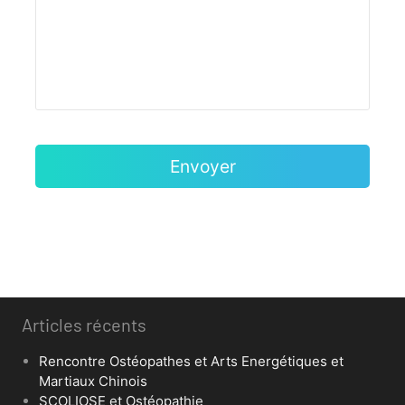
Articles récents
Rencontre Ostéopathes et Arts Energétiques et
Martiaux Chinois
SCOLIOSE et Ostéopathie