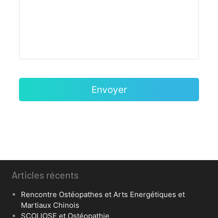
Articles récents
Rencontre Ostéopathes et Arts Energétiques et
Martiaux Chinois
SCOLIOSE et Ostéopathie