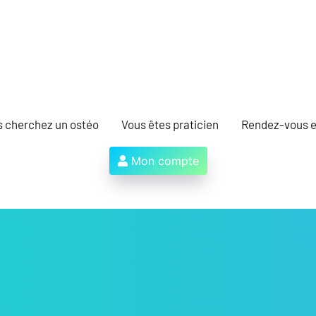
s cherchez un ostéo
Vous êtes praticien
Rendez-vous e
Mon compte