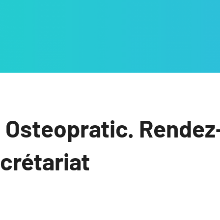
 Osteopratic. Rendez
ecrétariat