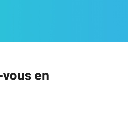
-vous en