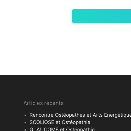
Articles récents
Rencontre Ostéopathes et Arts Energétique
SCOLIOSE et Ostéopathie
GLAUCOME et Ostéopathie