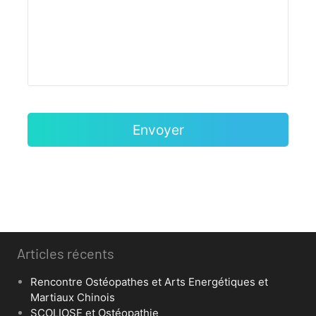
Articles récents
Rencontre Ostéopathes et Arts Energétiques et
Martiaux Chinois
SCOLIOSE et Ostéopathie