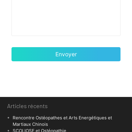
Articles récents
Rencontre Ostéopathes et Arts Energétiques et
Martiaux Chinois
SCOLIOSE et Ostéopathie