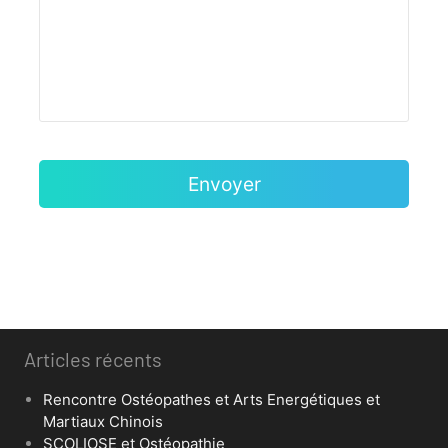
Articles récents
Rencontre Ostéopathes et Arts Energétiques et
Martiaux Chinois
SCOLIOSE et Ostéopathie