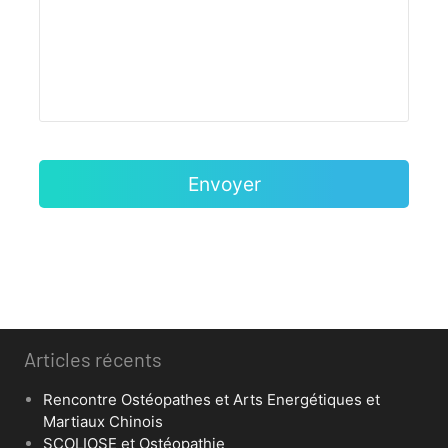
Articles récents
Rencontre Ostéopathes et Arts Energétiques et
Martiaux Chinois
SCOLIOSE et Ostéopathie