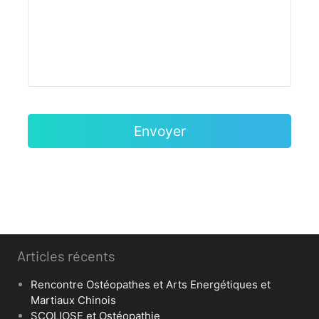
Articles récents
Rencontre Ostéopathes et Arts Energétiques et
Martiaux Chinois
SCOLIOSE et Ostéopathie