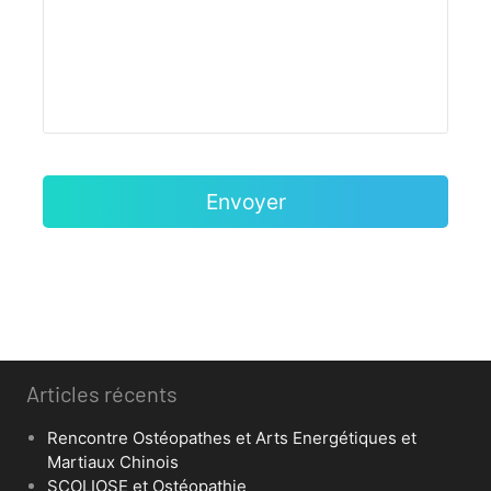
Articles récents
Rencontre Ostéopathes et Arts Energétiques et
Martiaux Chinois
SCOLIOSE et Ostéopathie