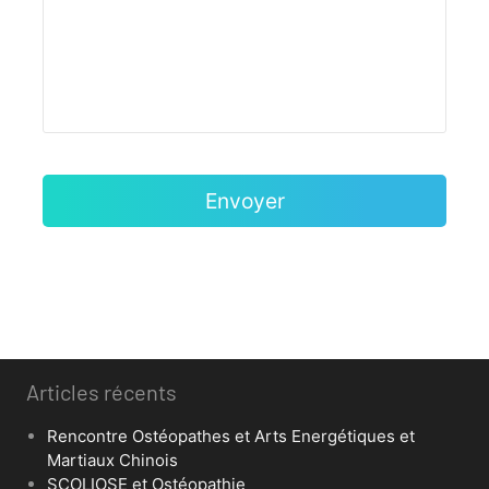
Articles récents
Rencontre Ostéopathes et Arts Energétiques et
Martiaux Chinois
SCOLIOSE et Ostéopathie